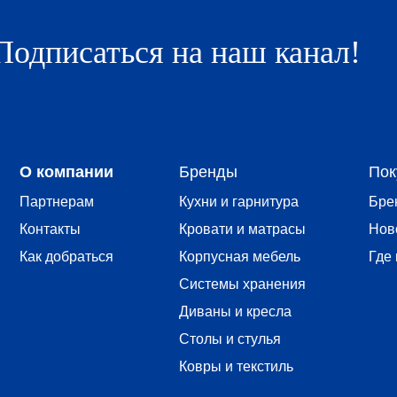
компании
Бренды
Покупателям
Подписаться на наш канал!
тнерам
Кухни и гарнитура
Бренды
такты
Кровати и матрасы
Новости
 добраться
Корпусная мебель
Где купить
Системы хранения
Диваны и кресла
Столы и стулья
Ковры и текстиль