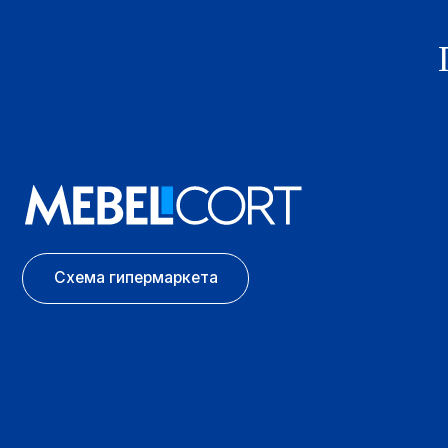
О 
Пар
Кон
Схема гипермаркета
Как
© 2025 Все права защищены ООО "ЛАЗУРИТ АРЕНДА"