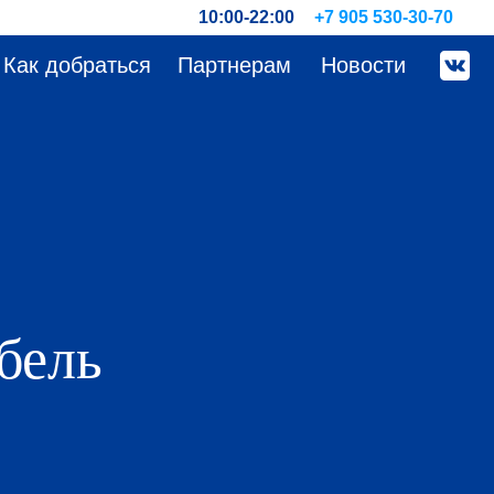
10:00-22:00
+7 905 530-30-70
Как добраться
Партнерам
Новости
бель