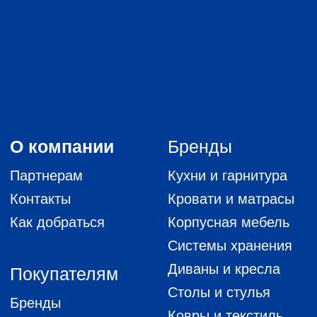
О компании
Бренды
Партнерам
Кухни и гарнитура
Контакты
Кровати и матрасы
Как добраться
Корпусная мебель
Системы хранения
Диваны и кресла
Покупателям
Столы и стулья
Бренды
Ковры и текстиль
Новости
Где купить
Схема гипермаркета
Остались вопросы?
+7 905 530-30-70
ТРК Европолис, 1 этаж